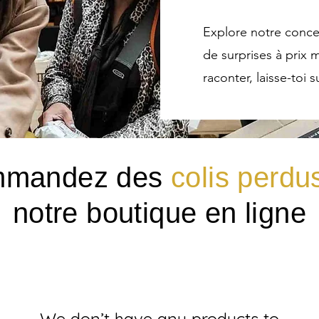
Explore notre conce
de surprises à prix m
raconter, laisse-toi 
mandez des
colis perdu
notre boutique en ligne