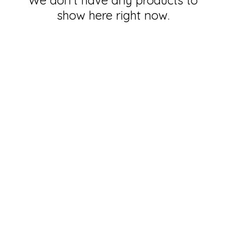
We don’t have any products to
show here right now.