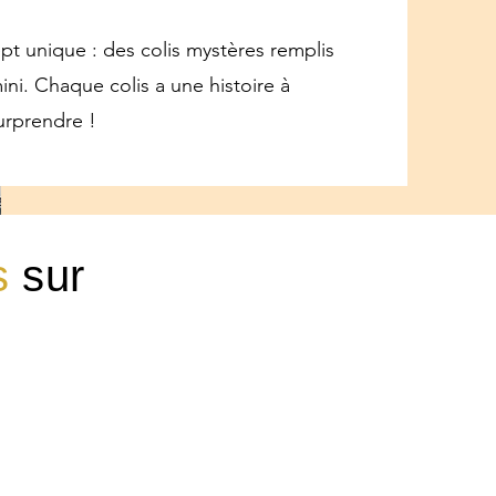
pt unique : des colis mystères remplis
ini. Chaque colis a une histoire à
surprendre !
s
sur