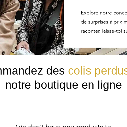
Explore notre conce
de surprises à prix m
raconter, laisse-toi 
mandez des
colis perdu
notre boutique en ligne