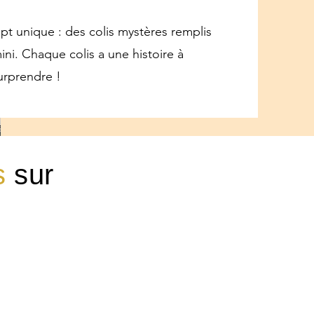
pt unique : des colis mystères remplis
ini. Chaque colis a une histoire à
surprendre !
s
sur