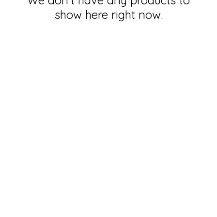
We don’t have any products to
show here right now.